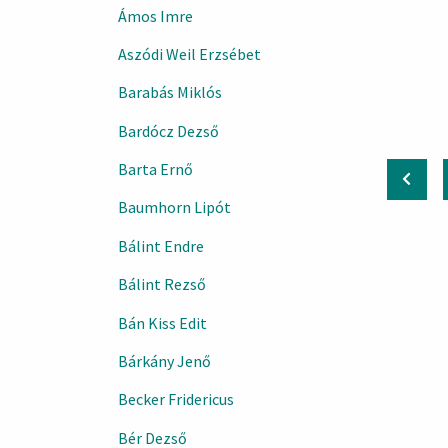
Ámos Imre
Aszódi Weil Erzsébet
Barabás Miklós
Bardócz Dezső
Barta Ernő
Baumhorn Lipót
Bálint Endre
Bálint Rezső
Bán Kiss Edit
Bárkány Jenő
Becker Fridericus
Bér Dezső