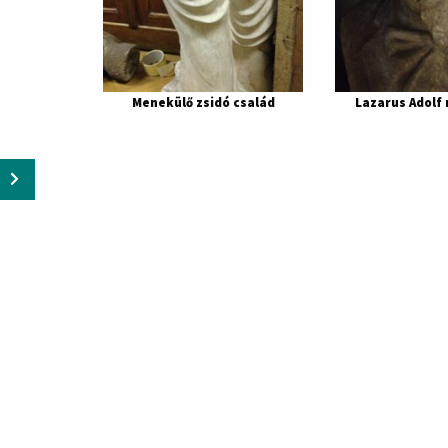
Menekülő zsidó család
Lazarus Adolf