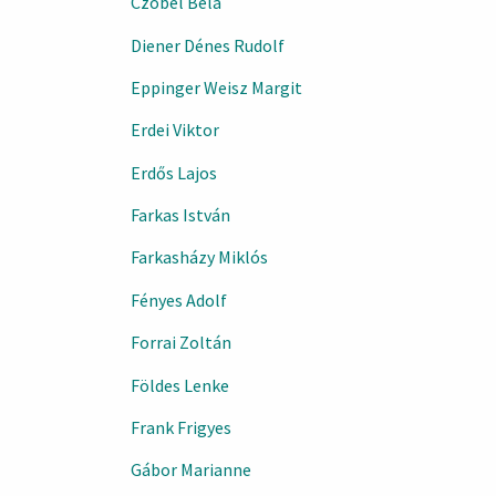
Czóbel Béla
Diener Dénes Rudolf
Eppinger Weisz Margit
Erdei Viktor
Erdős Lajos
Farkas István
Farkasházy Miklós
Fényes Adolf
Forrai Zoltán
Földes Lenke
Frank Frigyes
Gábor Marianne