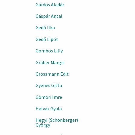
Gárdos Aladár
Gáspár Antal
Gedő Ilka
Gedő Lipót
Gombos Lilly
Gráber Margit
Grossmann Edit
Gyenes Gitta
Gömöri Imre
Halvax Gyula
Hegyi (Schönberger)
György