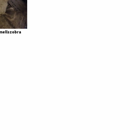
 mellszobra