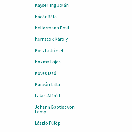
Kayserling Jolán
Kádár Béla
Kellermann Emil
Kernstok Károly
Koszta József
Kozma Lajos
Köves Izsó
Kunvári Lilla
Lakos Alfréd
Johann Baptist von
Lampi
László Fülöp