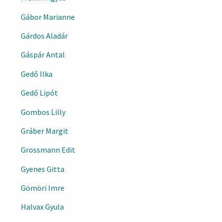
Gábor Marianne
Gárdos Aladár
Gáspár Antal
Gedő Ilka
Gedő Lipót
Gombos Lilly
Gráber Margit
Grossmann Edit
Gyenes Gitta
Gömöri Imre
Halvax Gyula