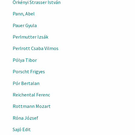
Örkényi Strasser István
Pann, Abel
Pauer Gyula
Perlmutter Izsák
Perlrott Csaba Vilmos
Pólya Tibor
Porscht Frigyes
Pór Bertalan
Reichental Ferenc
Rottmann Mozart
Róna József
Sajó Edit