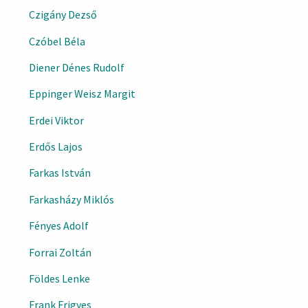
Czigány Dezső
Czóbel Béla
Diener Dénes Rudolf
Eppinger Weisz Margit
Erdei Viktor
Erdős Lajos
Farkas István
Farkasházy Miklós
Fényes Adolf
Forrai Zoltán
Földes Lenke
Frank Frigyes