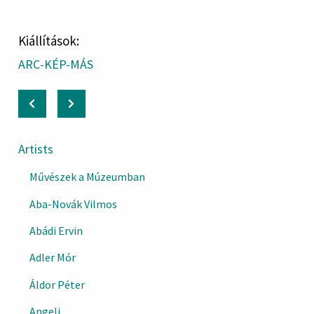
Kiállítások:
ARC-KÉP-MÁS
Artists
Művészek a Múzeumban
Aba-Novák Vilmos
Abádi Ervin
Adler Mór
Áldor Péter
Angeli