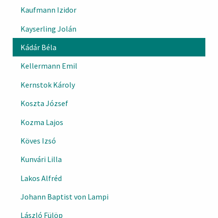
Kaufmann Izidor
Kayserling Jolán
Kádár Béla
Kellermann Emil
Kernstok Károly
Koszta József
Kozma Lajos
Köves Izsó
Kunvári Lilla
Lakos Alfréd
Johann Baptist von Lampi
László Fülöp