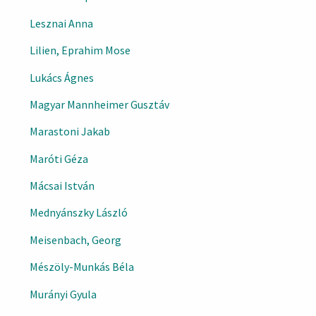
Lesznai Anna
Lilien, Eprahim Mose
Lukács Ágnes
Magyar Mannheimer Gusztáv
Marastoni Jakab
Maróti Géza
Mácsai István
Mednyánszky László
Meisenbach, Georg
Mészöly-Munkás Béla
Murányi Gyula