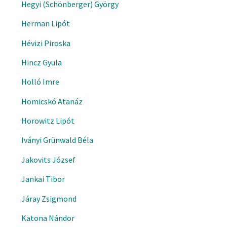
Hegyi (Schönberger) György
Herman Lipót
Hévizi Piroska
Hincz Gyula
Holló Imre
Homicskó Atanáz
Horowitz Lipót
Iványi Grünwald Béla
Jakovits József
Jankai Tibor
Járay Zsigmond
Katona Nándor