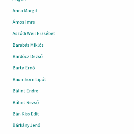
Anna Margit
Ámos Imre
Aszódi Weil Erzsébet
Barabás Miklós
Bardócz Dezső
Barta Ernő
Baumhorn Lipót
Bálint Endre
Bálint Rezső
Bán Kiss Edit
Bárkány Jenő