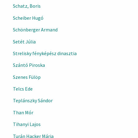
Schatz, Boris
Scheiber Hugó
Schönberger Armand
Setét Júlia
Strelisky fényképész dinasztia
Szántó Piroska
Szenes Fülöp
Telcs Ede
Teplánszky Sándor
Than Mór
Tihanyi Lajos
Turán Hacker Mária