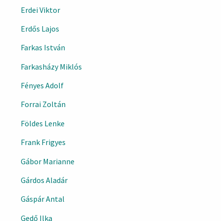
Erdei Viktor
Erdős Lajos
Farkas István
Farkasházy Miklós
Fényes Adolf
Forrai Zoltán
Földes Lenke
Frank Frigyes
Gábor Marianne
Gárdos Aladár
Gáspár Antal
Gedő Ilka