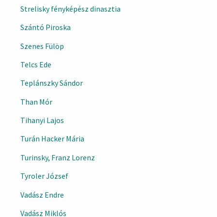
Strelisky fényképész dinasztia
Szántó Piroska
Szenes Fülöp
Telcs Ede
Teplánszky Sándor
Than Mór
Tihanyi Lajos
Turán Hacker Mária
Turinsky, Franz Lorenz
Tyroler József
Vadász Endre
Vadász Miklós