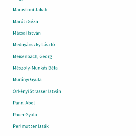
Marastoni Jakab
Maróti Géza
Mácsai István
Mednyánszky László
Meisenbach, Georg
Mészöly-Munkás Béla
Murányi Gyula
Örkényi Strasser István
Pann, Abel
Pauer Gyula
Perlmutter Izsák