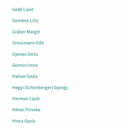
Gedő Lipót
Gombos Lilly
Gráber Margit
Grossmann Edit
Gyenes Gitta
Gömöri Imre
Halvax Gyula
Hegyi (Schönberger) György
Herman Lipót
Hévizi Piroska
Hincz Gyula