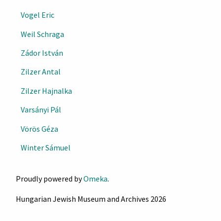
Vogel Eric
Weil Schraga
Zádor István
Zilzer Antal
Zilzer Hajnalka
Varsányi Pál
Vörös Géza
Winter Sámuel
Proudly powered by
Omeka
.
Hungarian Jewish Museum and Archives 2026