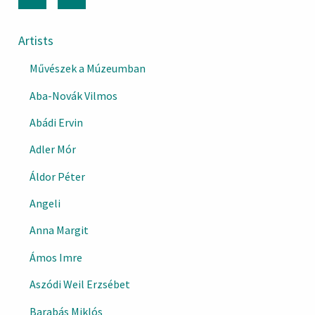
Artists
Művészek a Múzeumban
Aba-Novák Vilmos
Abádi Ervin
Adler Mór
Áldor Péter
Angeli
Anna Margit
Ámos Imre
Aszódi Weil Erzsébet
Barabás Miklós