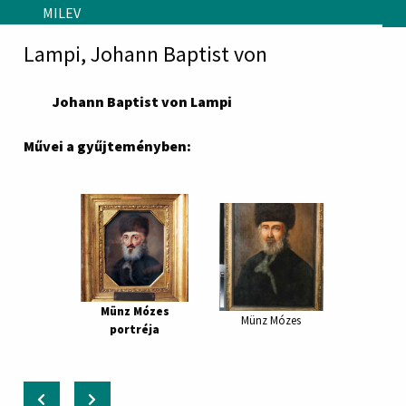
Skip to main content
MILEV
Lampi, Johann Baptist von
Johann Baptist von Lampi
Művei a gyűjteményben:
Münz Mózes
Münz Mózes
portréja