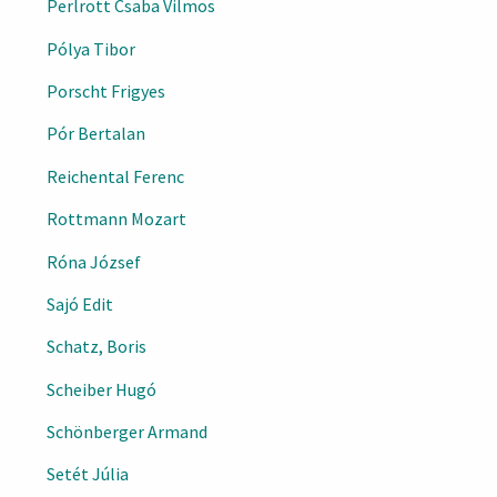
Perlrott Csaba Vilmos
Pólya Tibor
Porscht Frigyes
Pór Bertalan
Reichental Ferenc
Rottmann Mozart
Róna József
Sajó Edit
Schatz, Boris
Scheiber Hugó
Schönberger Armand
Setét Júlia