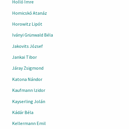
Holló Imre
Homicskó Atanáz
Horowitz Lipót
Iványi Grünwald Béla
Jakovits József
Jankai Tibor
Járay Zsigmond
Katona Nándor
Kaufmann Izidor
Kayserling Jolán
Kádár Béla
Kellermann Emil