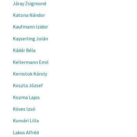
Járay Zsigmond
Katona Nándor
Kaufmann Izidor
Kayserling Jolán
Kádár Béla
Kellermann Emil
Kernstok Károly
Koszta József
Kozma Lajos
Köves Izsó
Kunvári Lilla
Lakos Alfréd