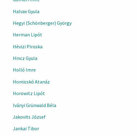
Halvax Gyula
Hegyi (Schönberger) György
Herman Lipót
Hévizi Piroska
Hincz Gyula
Holló Imre
Homicskó Atanáz
Horowitz Lipót
Iványi Grünwald Béla
Jakovits József
Jankai Tibor