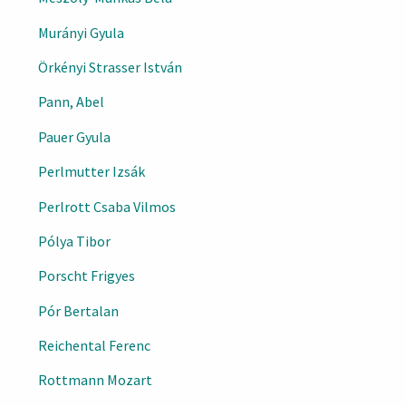
Murányi Gyula
Örkényi Strasser István
Pann, Abel
Pauer Gyula
Perlmutter Izsák
Perlrott Csaba Vilmos
Pólya Tibor
Porscht Frigyes
Pór Bertalan
Reichental Ferenc
Rottmann Mozart