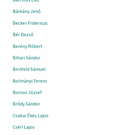
Bárkány Jenő
Becker Fridericus
Bér Dezső
Berény Róbert
Bihari Sándor
Birnfeld Sámuel
Bolmányi Ferenc
Borsos József
Bródy Sándor
Csabai Ékes Lajos
Cséri Lajos