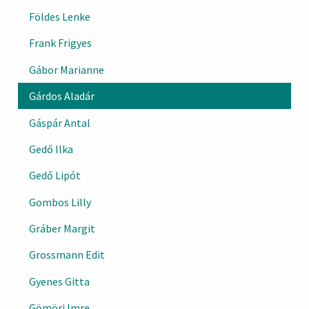
Földes Lenke
Frank Frigyes
Gábor Marianne
Gárdos Aladár
Gáspár Antal
Gedő Ilka
Gedő Lipót
Gombos Lilly
Gráber Margit
Grossmann Edit
Gyenes Gitta
Gömöri Imre