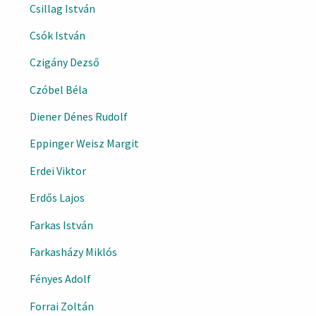
Csillag István
Csók István
Czigány Dezső
Czóbel Béla
Diener Dénes Rudolf
Eppinger Weisz Margit
Erdei Viktor
Erdős Lajos
Farkas István
Farkasházy Miklós
Fényes Adolf
Forrai Zoltán