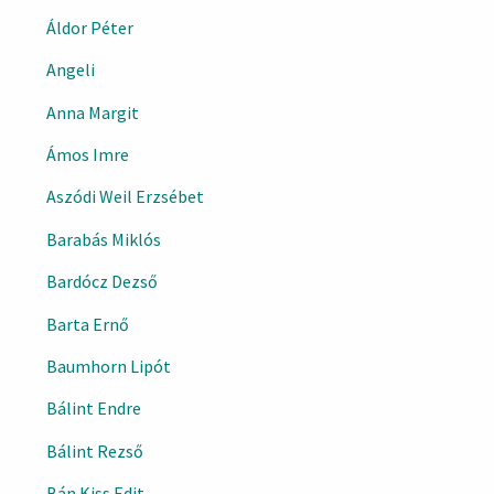
Áldor Péter
Angeli
Anna Margit
Ámos Imre
Aszódi Weil Erzsébet
Barabás Miklós
Bardócz Dezső
Barta Ernő
Baumhorn Lipót
Bálint Endre
Bálint Rezső
Bán Kiss Edit