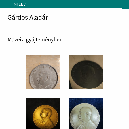
Skip to main content
MILEV
Gárdos Aladár
Művei a gyűjteményben: