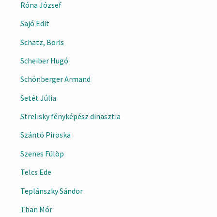
Róna József
Sajó Edit
Schatz, Boris
Scheiber Hugó
Schönberger Armand
Setét Júlia
Strelisky fényképész dinasztia
Szántó Piroska
Szenes Fülöp
Telcs Ede
Teplánszky Sándor
Than Mór