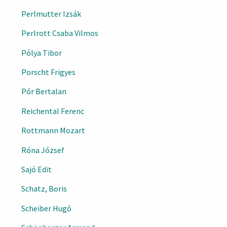
Perlmutter Izsák
Perlrott Csaba Vilmos
Pólya Tibor
Porscht Frigyes
Pór Bertalan
Reichental Ferenc
Rottmann Mozart
Róna József
Sajó Edit
Schatz, Boris
Scheiber Hugó