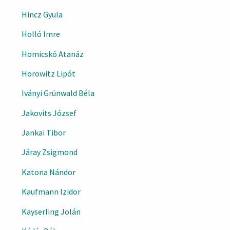
Hincz Gyula
Holló Imre
Homicskó Atanáz
Horowitz Lipót
Iványi Grünwald Béla
Jakovits József
Jankai Tibor
Járay Zsigmond
Katona Nándor
Kaufmann Izidor
Kayserling Jolán