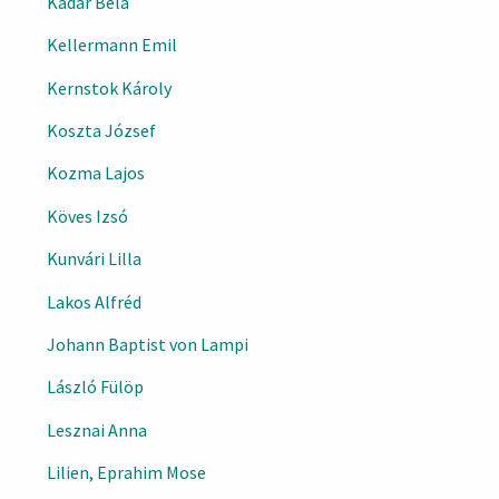
Kádár Béla
Kellermann Emil
Kernstok Károly
Koszta József
Kozma Lajos
Köves Izsó
Kunvári Lilla
Lakos Alfréd
Johann Baptist von Lampi
László Fülöp
Lesznai Anna
Lilien, Eprahim Mose