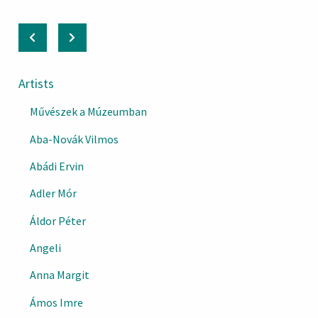
Artists
Művészek a Múzeumban
Aba-Novák Vilmos
Abádi Ervin
Adler Mór
Áldor Péter
Angeli
Anna Margit
Ámos Imre