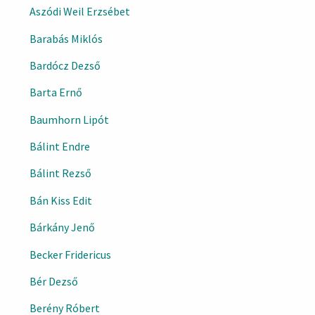
Aszódi Weil Erzsébet
Barabás Miklós
Bardócz Dezső
Barta Ernő
Baumhorn Lipót
Bálint Endre
Bálint Rezső
Bán Kiss Edit
Bárkány Jenő
Becker Fridericus
Bér Dezső
Berény Róbert