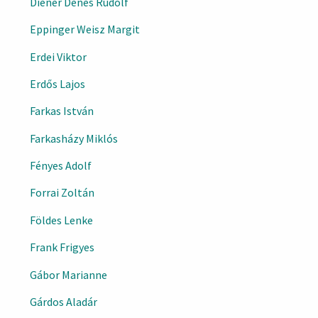
Diener Dénes Rudolf
Eppinger Weisz Margit
Erdei Viktor
Erdős Lajos
Farkas István
Farkasházy Miklós
Fényes Adolf
Forrai Zoltán
Földes Lenke
Frank Frigyes
Gábor Marianne
Gárdos Aladár