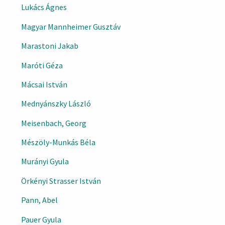
Lukács Ágnes
Magyar Mannheimer Gusztáv
Marastoni Jakab
Maróti Géza
Mácsai István
Mednyánszky László
Meisenbach, Georg
Mészöly-Munkás Béla
Murányi Gyula
Örkényi Strasser István
Pann, Abel
Pauer Gyula