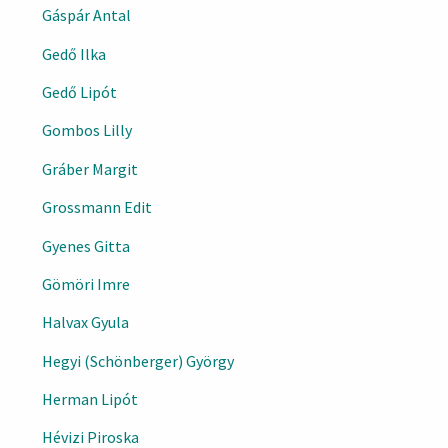
Gáspár Antal
Gedő Ilka
Gedő Lipót
Gombos Lilly
Gráber Margit
Grossmann Edit
Gyenes Gitta
Gömöri Imre
Halvax Gyula
Hegyi (Schönberger) György
Herman Lipót
Hévizi Piroska