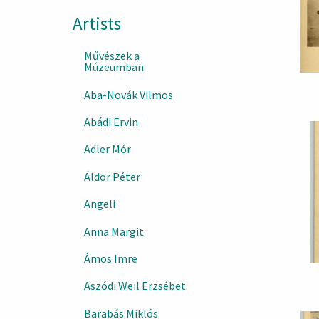
Artists
Művészek a
Múzeumban
Aba-Novák Vilmos
Abádi Ervin
Adler Mór
Áldor Péter
Angeli
Anna Margit
Ámos Imre
Aszódi Weil Erzsébet
Barabás Miklós