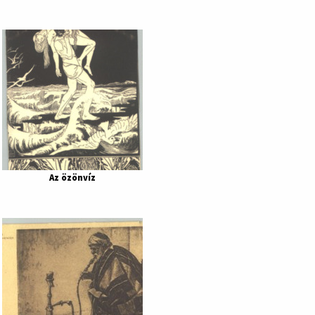
Az özönvíz