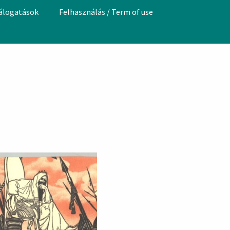
válogatások
Felhasználás / Term of use