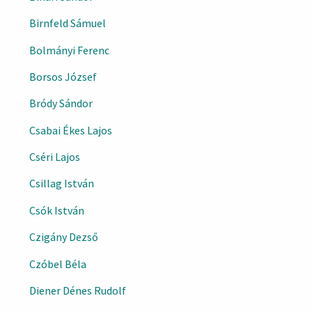
Birnfeld Sámuel
Bolmányi Ferenc
Borsos József
Bródy Sándor
Csabai Ékes Lajos
Cséri Lajos
Csillag István
Csók István
Czigány Dezső
Czóbel Béla
Diener Dénes Rudolf