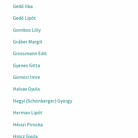
Gedő Ilka
Gedő Lipót
Gombos Lilly
Gráber Margit
Grossmann Edit
Gyenes Gitta
Gömöri Imre
Halvax Gyula
Hegyi (Schönberger) György
Herman Lipót
Hévizi Piroska
Hincz Gyula