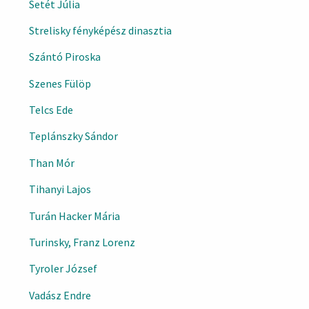
Setét Júlia
Strelisky fényképész dinasztia
Szántó Piroska
Szenes Fülöp
Telcs Ede
Teplánszky Sándor
Than Mór
Tihanyi Lajos
Turán Hacker Mária
Turinsky, Franz Lorenz
Tyroler József
Vadász Endre