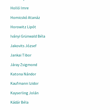
Holló Imre
Homicskó Atanáz
Horowitz Lipót
Iványi Grünwald Béla
Jakovits József
Jankai Tibor
Járay Zsigmond
Katona Nándor
Kaufmann Izidor
Kayserling Jolán
Kádár Béla