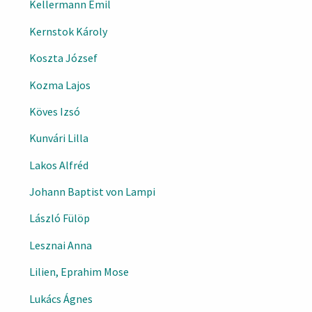
Kellermann Emil
Kernstok Károly
Koszta József
Kozma Lajos
Köves Izsó
Kunvári Lilla
Lakos Alfréd
Johann Baptist von Lampi
László Fülöp
Lesznai Anna
Lilien, Eprahim Mose
Lukács Ágnes