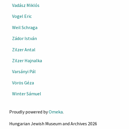
Vadász Miklós
Vogel Eric
Weil Schraga
Zádor István
Zilzer Antal
Zilzer Hajnalka
Varsányi Pál
Vörös Géza
Winter Sámuel
Proudly powered by
Omeka
.
Hungarian Jewish Museum and Archives 2026