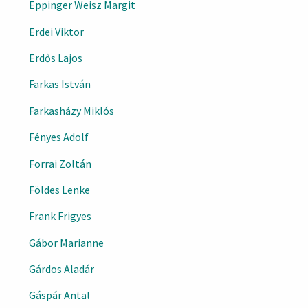
Eppinger Weisz Margit
Erdei Viktor
Erdős Lajos
Farkas István
Farkasházy Miklós
Fényes Adolf
Forrai Zoltán
Földes Lenke
Frank Frigyes
Gábor Marianne
Gárdos Aladár
Gáspár Antal