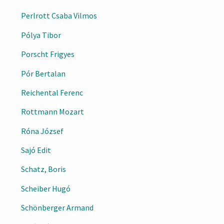
Perlrott Csaba Vilmos
Pólya Tibor
Porscht Frigyes
Pór Bertalan
Reichental Ferenc
Rottmann Mozart
Róna József
Sajó Edit
Schatz, Boris
Scheiber Hugó
Schönberger Armand