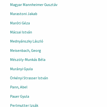
Magyar Mannheimer Gusztáv
Marastoni Jakab
Maróti Géza
Mácsai István
Mednyánszky László
Meisenbach, Georg
Mészöly-Munkás Béla
Murányi Gyula
Örkényi Strasser István
Pann, Abel
Pauer Gyula
Perlmutter Izsák