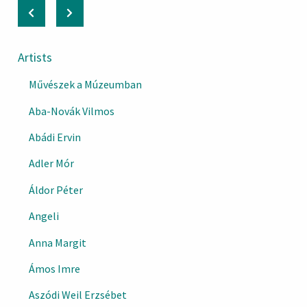
Artists
Művészek a Múzeumban
Aba-Novák Vilmos
Abádi Ervin
Adler Mór
Áldor Péter
Angeli
Anna Margit
Ámos Imre
Aszódi Weil Erzsébet