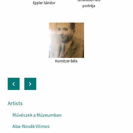
Eppler Sándor
portréja
Kornitzer Béla
Artists
Művészek a Múzeumban
Aba-Novák Vilmos