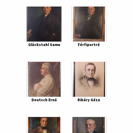
Glückstahl Samu
Férfiportré
Deutsch Ernő
Ribáry Géza