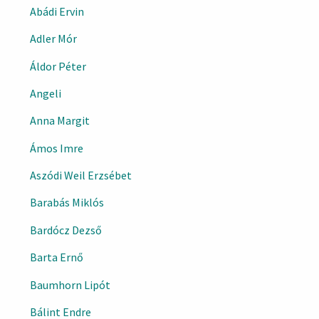
Abádi Ervin
Adler Mór
Áldor Péter
Angeli
Anna Margit
Ámos Imre
Aszódi Weil Erzsébet
Barabás Miklós
Bardócz Dezső
Barta Ernő
Baumhorn Lipót
Bálint Endre