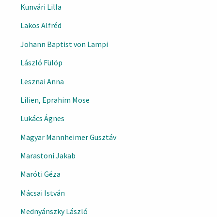
Kunvári Lilla
Lakos Alfréd
Johann Baptist von Lampi
László Fülöp
Lesznai Anna
Lilien, Eprahim Mose
Lukács Ágnes
Magyar Mannheimer Gusztáv
Marastoni Jakab
Maróti Géza
Mácsai István
Mednyánszky László