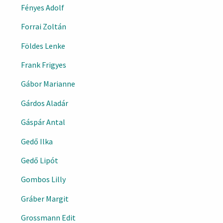
Fényes Adolf
Forrai Zoltán
Földes Lenke
Frank Frigyes
Gábor Marianne
Gárdos Aladár
Gáspár Antal
Gedő Ilka
Gedő Lipót
Gombos Lilly
Gráber Margit
Grossmann Edit