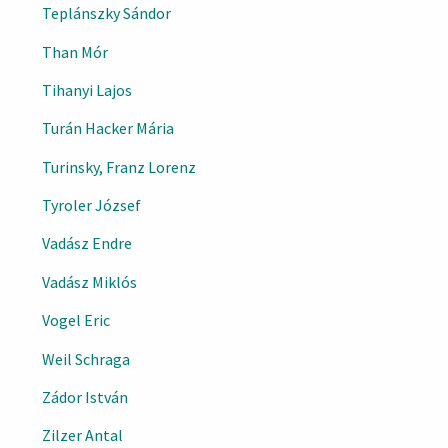
Teplánszky Sándor
Than Mór
Tihanyi Lajos
Turán Hacker Mária
Turinsky, Franz Lorenz
Tyroler József
Vadász Endre
Vadász Miklós
Vogel Eric
Weil Schraga
Zádor István
Zilzer Antal