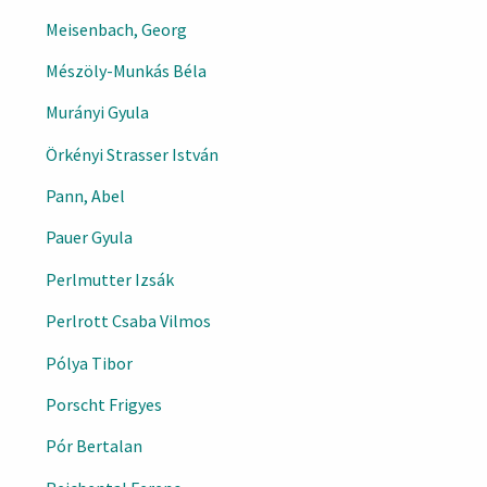
Meisenbach, Georg
Mészöly-Munkás Béla
Murányi Gyula
Örkényi Strasser István
Pann, Abel
Pauer Gyula
Perlmutter Izsák
Perlrott Csaba Vilmos
Pólya Tibor
Porscht Frigyes
Pór Bertalan