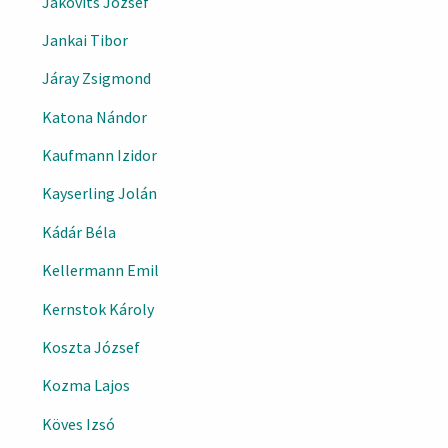
Jakovits József
Jankai Tibor
Járay Zsigmond
Katona Nándor
Kaufmann Izidor
Kayserling Jolán
Kádár Béla
Kellermann Emil
Kernstok Károly
Koszta József
Kozma Lajos
Köves Izsó