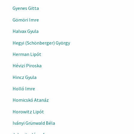
Gyenes Gitta
Gömöri Imre
Halvax Gyula
Hegyi (Schönberger) György
Herman Lipót
Hévizi Piroska
Hincz Gyula
Holló Imre
Homicskó Atanáz
Horowitz Lipót
Iványi Grünwald Béla