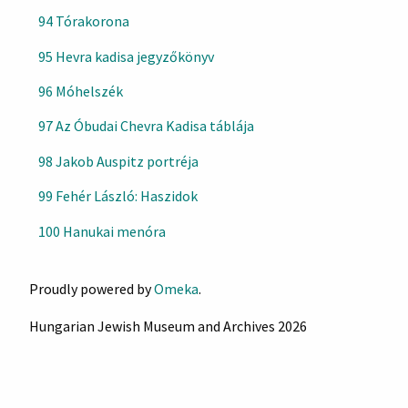
94 Tórakorona
95 Hevra kadisa jegyzőkönyv
96 Móhelszék
97 Az Óbudai Chevra Kadisa táblája
98 Jakob Auspitz portréja
99 Fehér László: Haszidok
100 Hanukai menóra
Proudly powered by
Omeka
.
Hungarian Jewish Museum and Archives 2026