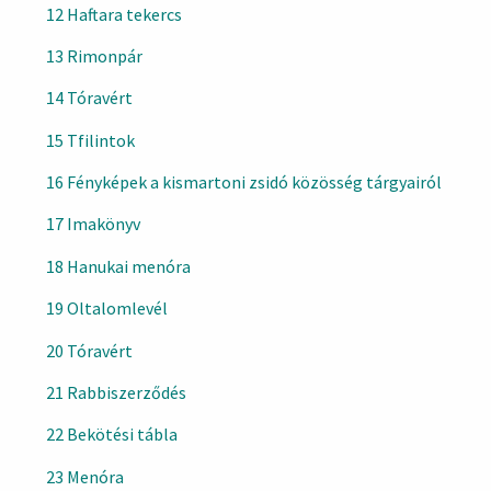
12 Haftara tekercs
13 Rimonpár
14 Tóravért
15 Tfilintok
16 Fényképek a kismartoni zsidó közösség tárgyairól
17 Imakönyv
18 Hanukai menóra
19 Oltalomlevél
20 Tóravért
21 Rabbiszerződés
22 Bekötési tábla
23 Menóra