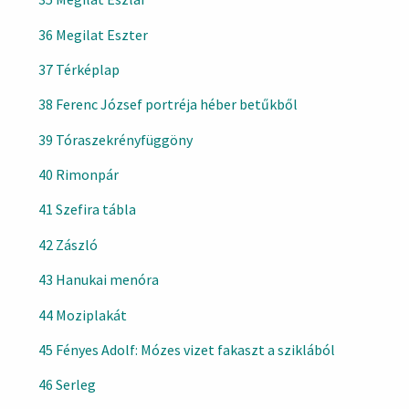
36 Megilat Eszter
37 Térképlap
38 Ferenc József portréja héber betűkből
39 Tóraszekrényfüggöny
40 Rimonpár
41 Szefira tábla
42 Zászló
43 Hanukai menóra
44 Moziplakát
45 Fényes Adolf: Mózes vizet fakaszt a sziklából
46 Serleg