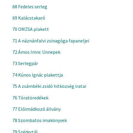
68 Fedeles serleg
69 Kalácstakaró
70 OMZSA plakett
71 A náznánfalvi zsinagóga fapaneljei
72 Ámos Imre: Ünnepek
73 Serlegpár
74 Kúnos Ignác plakettja
75 A zsámbéki zsidó hitközség iratai
76 Tóratöredékek
77 Előimádkozó állvány
78 Szombatos imakönyvek
79 Szédertál