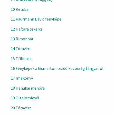
10 Ketuba
11 Kaufmann Dávid fényképe
12 Haftara tekercs
13 Rimonpár
14 Tóravért
15 Tfilintok
16 Fényképek a kismartoni zsidó közösség tárgyairól
17 Imakönyv
18 Hanukai menóra
19 Oltalomlevél
20 Tóravért