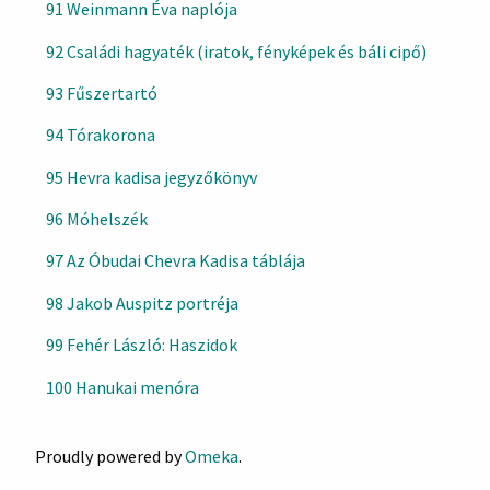
91 Weinmann Éva naplója
92 Családi hagyaték (iratok, fényképek és báli cipő)
93 Fűszertartó
94 Tórakorona
95 Hevra kadisa jegyzőkönyv
96 Móhelszék
97 Az Óbudai Chevra Kadisa táblája
98 Jakob Auspitz portréja
99 Fehér László: Haszidok
100 Hanukai menóra
Proudly powered by
Omeka
.