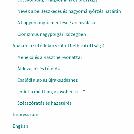
Nevek a beilleszkedés és hagyományőrzés határán
A hagyomány átmentése / archiválása
Cionizmus nagypolgári közegben
Apákról az utódokra szállott elhivatottság 4.
Menekülés a Kasztner-vonattal
Áldozatok és túlélők
Családi alap az újrakezdéshez
„mint a múltban, a jövőben is …”
Szétszóratás és hazatérés
Impresszum
English