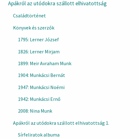
Apákról az utódokra szállott elhivatottság
Családtörténet
Könyvek és szerzők
1795: Lerner József
1826: Lerner Mirjam
1899: Meir Avraham Munk
1904: Munkácsi Bernát
1947: Munkácsi Noémi
1942: Munkácsi Ernő
2008: Nina Munk
Apákról az utódokra szállott elhivatottság 1.
Sírfeliratok albuma