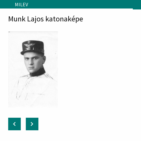
Skip to main content
MILEV
Munk Lajos katonaképe