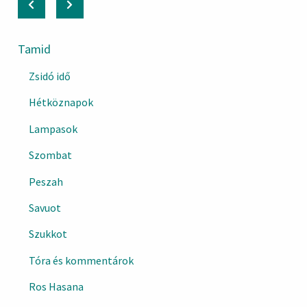
Tamid
Zsidó idő
Hétköznapok
Lampasok
Szombat
Peszah
Savuot
Szukkot
Tóra és kommentárok
Ros Hasana