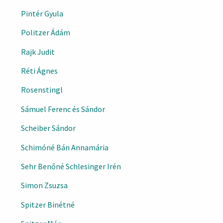
Pintér Gyula
Politzer Ádám
Rajk Judit
Réti Ágnes
Rosenstingl
Sámuel Ferenc és Sándor
Scheiber Sándor
Schimóné Bán Annamária
Sehr Benőné Schlesinger Irén
Simon Zsuzsa
Spitzer Binétné