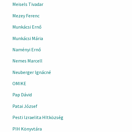
Meisels Tivadar
Mezey Ferenc
Munkácsi Ernő
Munkácsi Mária
Naményi Ernő
Nemes Marcell
Neuberger Ignácné
OMIKE
Pap Dávid
Patai József
Pesti Izraelita HItközség
PIH Könyvtára