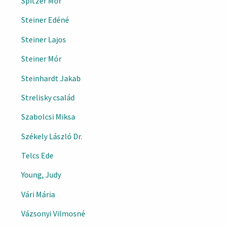
Spitzer Mór
Steiner Edéné
Steiner Lajos
Steiner Mór
Steinhardt Jakab
Strelisky család
Szabolcsi Miksa
Székely László Dr.
Telcs Ede
Young, Judy
Vári Mária
Vázsonyi Vilmosné