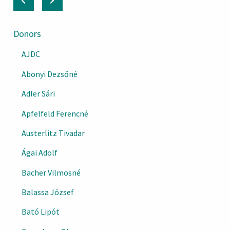
Donors
AJDC
Abonyi Dezsőné
Adler Sári
Apfelfeld Ferencné
Austerlitz Tivadar
Ágai Adolf
Bacher Vilmosné
Balassa József
Bató Lipót