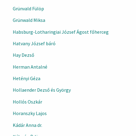
Grünvald Fülöp
Grünwald Miksa
Habsburg-Lotharingiai József Ágost főherceg
Hatvany József báró
Hay Dezső
Herman Antalné
Hetényi Géza
Hollaender Dezső és György
Hollós Oszkár
Horanszky Lajos
Kádár Anna dr.