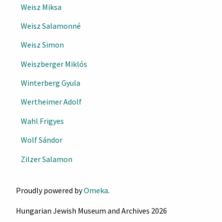
Weisz Miksa
Weisz Salamonné
Weisz Simon
Weiszberger Miklós
Winterberg Gyula
Wertheimer Adolf
Wahl Frigyes
Wolf Sándor
Zilzer Salamon
Proudly powered by
Omeka
.
Hungarian Jewish Museum and Archives 2026