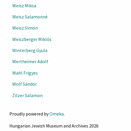
Weisz Miksa
Weisz Salamonné
Weisz Simon
Weiszberger Miklós
Winterberg Gyula
Wertheimer Adolf
Wahl Frigyes
Wolf Sándor
Zilzer Salamon
Proudly powered by
Omeka
.
Hungarian Jewish Museum and Archives 2026