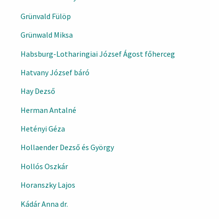
Grünvald Fülöp
Grünwald Miksa
Habsburg-Lotharingiai József Ágost főherceg
Hatvany József báró
Hay Dezső
Herman Antalné
Hetényi Géza
Hollaender Dezső és György
Hollós Oszkár
Horanszky Lajos
Kádár Anna dr.