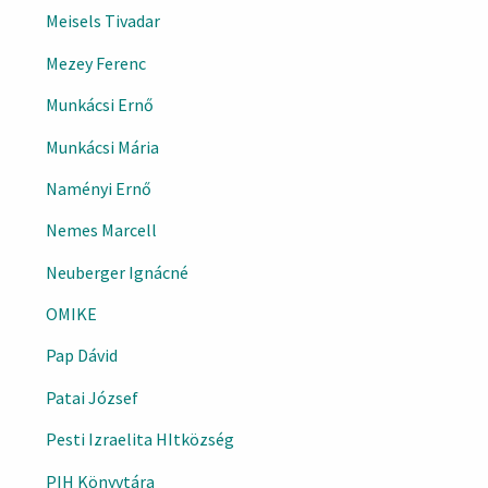
Meisels Tivadar
Mezey Ferenc
Munkácsi Ernő
Munkácsi Mária
Naményi Ernő
Nemes Marcell
Neuberger Ignácné
OMIKE
Pap Dávid
Patai József
Pesti Izraelita HItközség
PIH Könyvtára