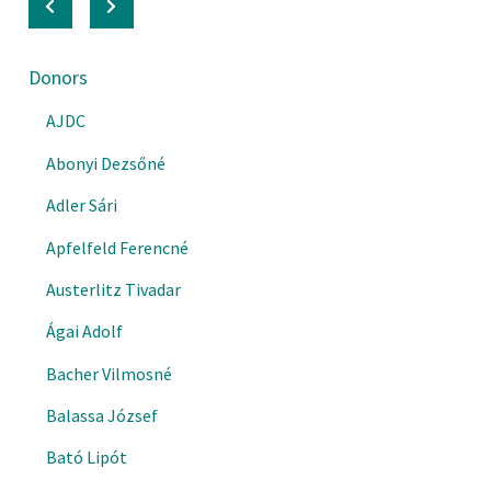
Donors
AJDC
Abonyi Dezsőné
Adler Sári
Apfelfeld Ferencné
Austerlitz Tivadar
Ágai Adolf
Bacher Vilmosné
Balassa József
Bató Lipót