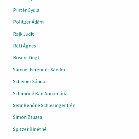
Pintér Gyula
Politzer Ádám
Rajk Judit
Réti Ágnes
Rosenstingl
Sámuel Ferenc és Sándor
Scheiber Sándor
Schimóné Bán Annamária
Sehr Benőné Schlesinger Irén
Simon Zsuzsa
Spitzer Binétné