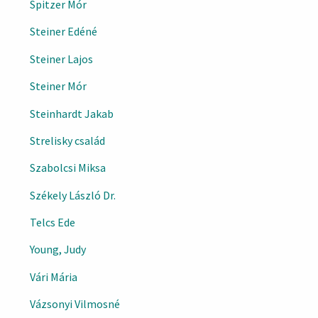
Spitzer Mór
Steiner Edéné
Steiner Lajos
Steiner Mór
Steinhardt Jakab
Strelisky család
Szabolcsi Miksa
Székely László Dr.
Telcs Ede
Young, Judy
Vári Mária
Vázsonyi Vilmosné