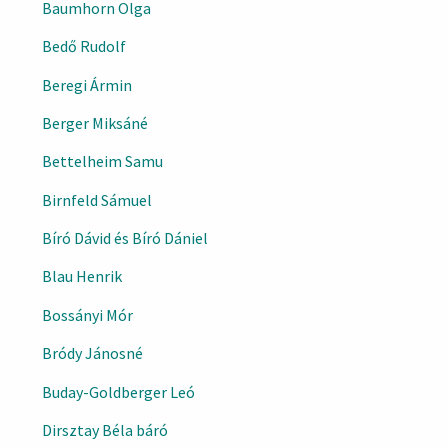
Baumhorn Olga
Bedő Rudolf
Beregi Ármin
Berger Miksáné
Bettelheim Samu
Birnfeld Sámuel
Bíró Dávid és Bíró Dániel
Blau Henrik
Bossányi Mór
Bródy Jánosné
Buday-Goldberger Leó
Dirsztay Béla báró