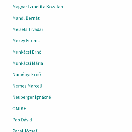
Magyar Izraelita Közalap
Mandl Bernát
Meisels Tivadar
Mezey Ferenc
Munkácsi Ernő
Munkácsi Mária
Naményi Ernő
Nemes Marcell
Neuberger Ignácné
OMIKE
Pap Dávid
Patai József