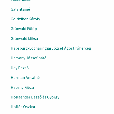
Galántainé
Goldziher Károly
Grünvald Fülöp
Grünwald Miksa
Habsburg-Lotharingiai József Ágost főherceg
Hatvany József báró
Hay Dezső
Herman Antalné
Hetényi Géza
Hollaender Dezső és György
Hollós Oszkár