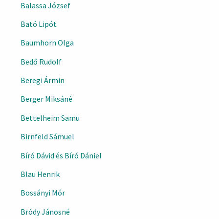
Balassa József
Bató Lipót
Baumhorn Olga
Bedő Rudolf
Beregi Ármin
Berger Miksáné
Bettelheim Samu
Birnfeld Sámuel
Bíró Dávid és Bíró Dániel
Blau Henrik
Bossányi Mór
Bródy Jánosné