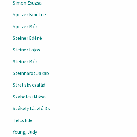
Simon Zsuzsa
Spitzer Binétné
Spitzer Mór
Steiner Edéné
Steiner Lajos
Steiner Mór
Steinhardt Jakab
Strelisky család
Szabolcsi Miksa
Székely László Dr.
Telcs Ede
Young, Judy