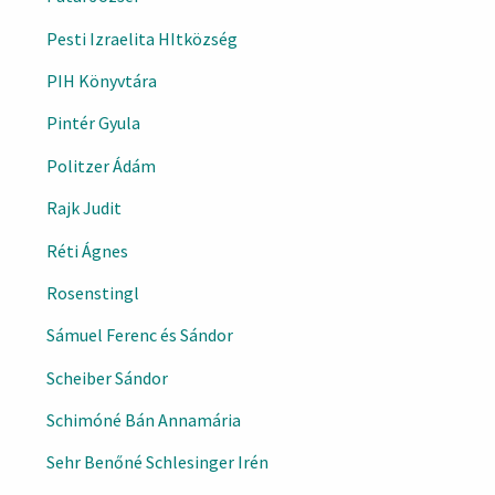
Pesti Izraelita HItközség
PIH Könyvtára
Pintér Gyula
Politzer Ádám
Rajk Judit
Réti Ágnes
Rosenstingl
Sámuel Ferenc és Sándor
Scheiber Sándor
Schimóné Bán Annamária
Sehr Benőné Schlesinger Irén