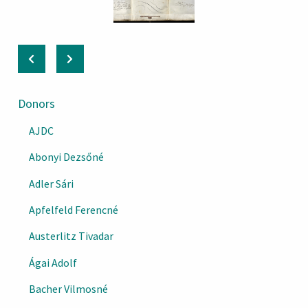
Donors
AJDC
Abonyi Dezsőné
Adler Sári
Apfelfeld Ferencné
Austerlitz Tivadar
Ágai Adolf
Bacher Vilmosné