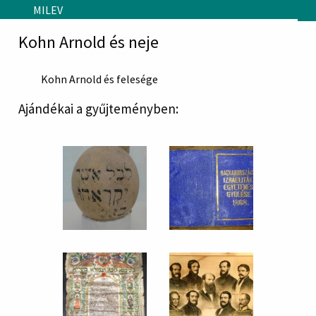
Skip to main content
MILEV
Kohn Arnold és neje
Kohn Arnold és felesége
Ajándékai a gyűjteményben: