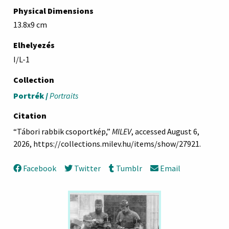
Physical Dimensions
13.8x9 cm
Elhelyezés
I/L-1
Collection
Portrék /
Portraits
Citation
“Tábori rabbik csoportkép,”
MILEV
, accessed August 6,
2026,
https://collections.milev.hu/items/show/27921
.
Facebook
Twitter
Tumblr
Email