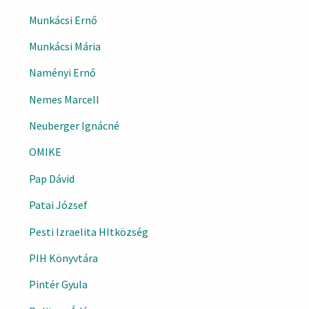
Munkácsi Ernő
Munkácsi Mária
Naményi Ernő
Nemes Marcell
Neuberger Ignácné
OMIKE
Pap Dávid
Patai József
Pesti Izraelita HItközség
PIH Könyvtára
Pintér Gyula