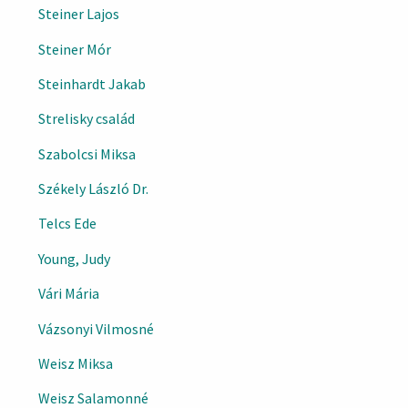
Steiner Lajos
Steiner Mór
Steinhardt Jakab
Strelisky család
Szabolcsi Miksa
Székely László Dr.
Telcs Ede
Young, Judy
Vári Mária
Vázsonyi Vilmosné
Weisz Miksa
Weisz Salamonné