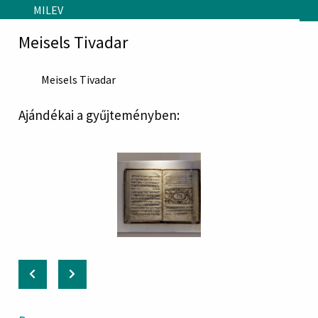
Skip to main content
MILEV
Meisels Tivadar
Meisels Tivadar
Ajándékai a gyűjteményben: