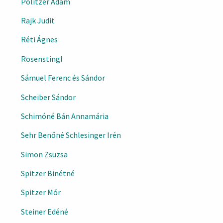
Politzer Ádám
Rajk Judit
Réti Ágnes
Rosenstingl
Sámuel Ferenc és Sándor
Scheiber Sándor
Schimóné Bán Annamária
Sehr Benőné Schlesinger Irén
Simon Zsuzsa
Spitzer Binétné
Spitzer Mór
Steiner Edéné