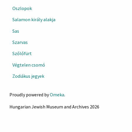
Oszlopok
Salamon király alakja
Sas
Szarvas
Szőlőfürt
Végtelen csomó
Zodiákus jegyek
Proudly powered by
Omeka
.
Hungarian Jewish Museum and Archives 2026