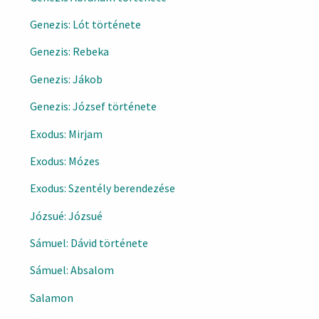
Genezis: Lót története
Genezis: Rebeka
Genezis: Jákob
Genezis: József története
Exodus: Mirjam
Exodus: Mózes
Exodus: Szentély berendezése
Józsué: Józsué
Sámuel: Dávid története
Sámuel: Absalom
Salamon