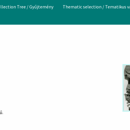
llection Tree / Gyűjtemény
Thematic selection / Tematikus 
ű.