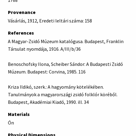
1768
Provenance
Vásárlás, 1912, Eredeti leltári száma: 158
References
A Magyar-Zsidó Múzeum katalógusa. Budapest, Franklin
Társulat nyomdája, 1916. A/III/b/36
Benoschofsky Ilona, Scheiber Sándor: A Budapesti Zsidó
Múzeum. Budapest: Corvina, 1985. 116
Kriza Ildikó, szerk.: A hagyomány kötelékében.
Tanulmányok a magyarországi zsidó folklór köréből.
Budapest, Akadémiai Kiadó, 1990. ill. 34
Materials
Ón
Physical Dimensions