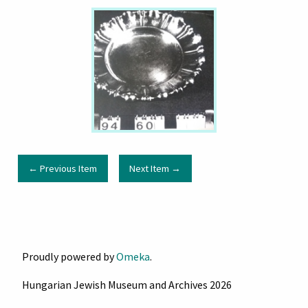
← Previous Item
Next Item →
Proudly powered by
Omeka
.
Hungarian Jewish Museum and Archives 2026