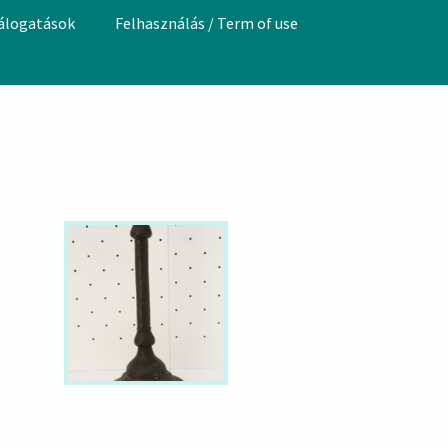
válogatások
Felhasználás / Term of use