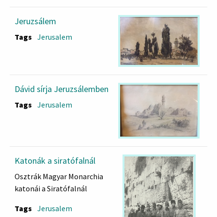
Jeruzsálem
Tags
Jerusalem
Dávid sírja Jeruzsálemben
Tags
Jerusalem
Katonák a siratófalnál
Osztrák Magyar Monarchia
katonái a Siratófalnál
Tags
Jerusalem