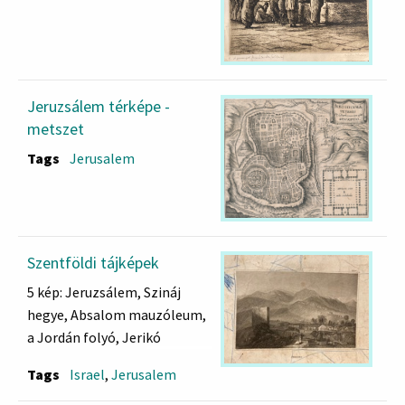
Jeruzsálem térképe -
metszet
Tags
Jerusalem
Szentföldi tájképek
5 kép: Jeruzsálem, Szináj
hegye, Absalom mauzóleum,
a Jordán folyó, Jerikó
Tags
Israel
,
Jerusalem