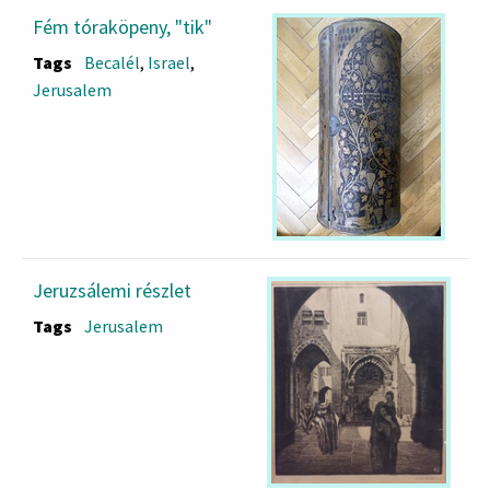
Fém tóraköpeny, "tik"
Tags
Becalél
,
Israel
,
Jerusalem
Jeruzsálemi részlet
Tags
Jerusalem