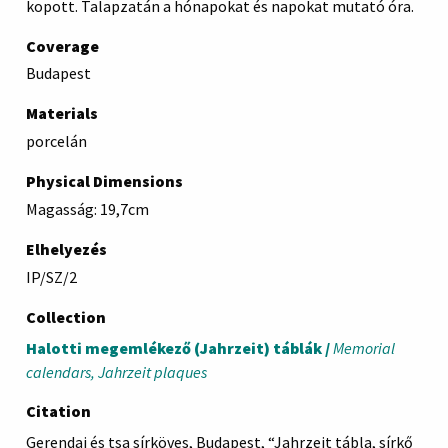
kopott. Talapzatán a hónapokat és napokat mutató óra.
Coverage
Budapest
Materials
porcelán
Physical Dimensions
Magasság: 19,7cm
Elhelyezés
IP/SZ/2
Collection
Halotti megemlékező (Jahrzeit) táblák /
Memorial
calendars, Jahrzeit plaques
Citation
Gerendai és tsa sírköves, Budapest, “Jahrzeit tábla, sírkő