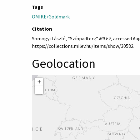
Tags
OMIKE/Goldmark
Citation
Somogyi László, “Színpadterv,”
MILEV
, accessed Aug
https://collections.milev.hu/items/show/30582
.
Geolocation
+
−