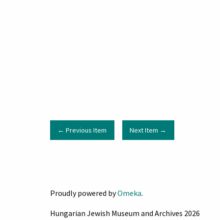
← Previous Item
Next Item →
Proudly powered by
Omeka
.
Hungarian Jewish Museum and Archives 2026