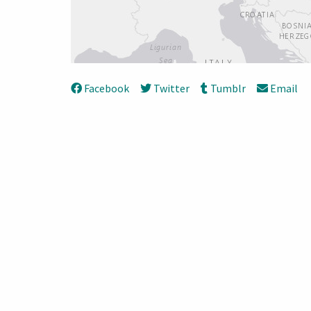
Facebook
Twitter
Tumblr
Email