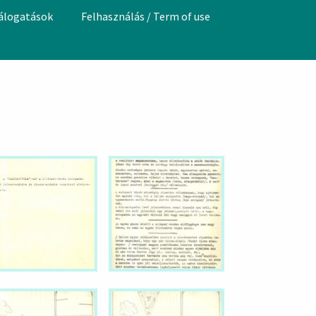
válogatások
Felhasználás / Term of use