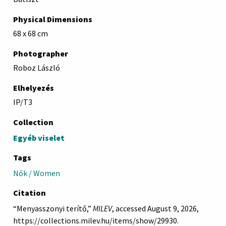
Physical Dimensions
68 x 68 cm
Photographer
Roboz László
Elhelyezés
IP/T3
Collection
Egyéb viselet
Tags
Nők / Women
Citation
“Menyasszonyi terítő,”
MILEV
, accessed August 9, 2026,
https://collections.milev.hu/items/show/29930
.