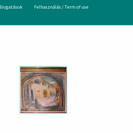
válogatások
Felhasználás / Term of use