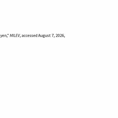
lyen,”
MILEV
, accessed August 7, 2026,