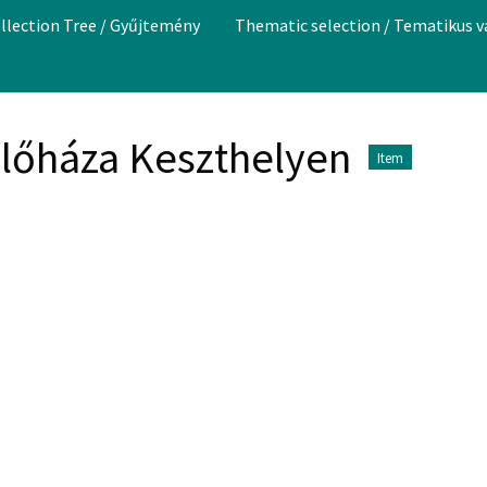
llection Tree / Gyűjtemény
Thematic selection / Tematikus 
lőháza Keszthelyen
Item