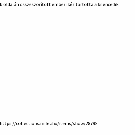
 oldalán összeszorított emberi kéz tartotta a kilencedik
https://collections.milev.hu/items/show/28798
.