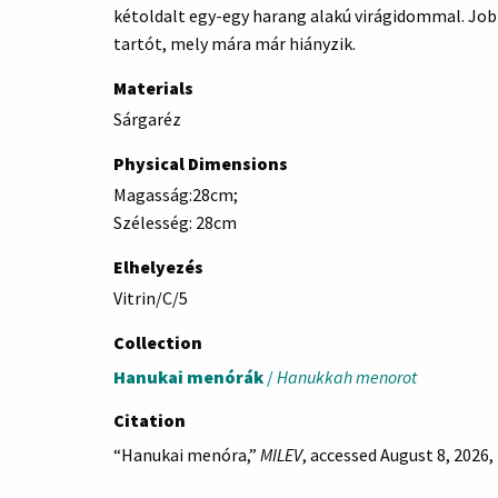
kétoldalt egy-egy harang alakú virágidommal. Jobb
tartót, mely mára már hiányzik.
Materials
Sárgaréz
Physical Dimensions
Magasság:28cm;
Szélesség: 28cm
Elhelyezés
Vitrin/C/5
Collection
Hanukai menórák
/
Hanukkah menorot
Citation
“Hanukai menóra,”
MILEV
, accessed August 8, 2026,