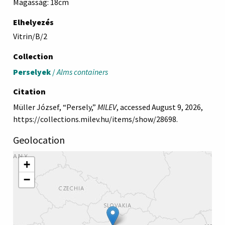
Magasság: 18cm
Elhelyezés
Vitrin/B/2
Collection
Perselyek
/
Alms containers
Citation
Müller József, “Persely,”
MILEV
, accessed August 9, 2026,
https://collections.milev.hu/items/show/28698
.
Geolocation
+
−