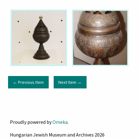
← Previous Item
Next Item →
Proudly powered by
Omeka
.
Hungarian Jewish Museum and Archives 2026