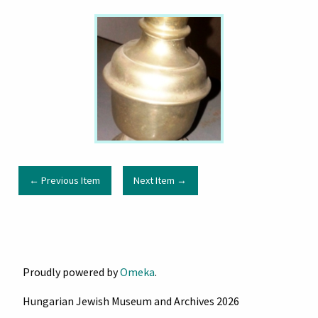
← Previous Item
Next Item →
Proudly powered by
Omeka
.
Hungarian Jewish Museum and Archives 2026