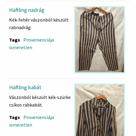
Häftling nadrág
Kék-fehér vászonból készült
rabnadrág.
Tags
Provenienciája
ismeretlen
Häftling kabát
Vászonból készült kék-szürke
csíkos rabkabát.
Tags
Provenienciája
ismeretlen