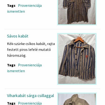
Tags
Provenienciája
ismeretlen
Sávos kabát
Kék-szürke csíkos kabát, rajta
festett piros lefelé mutató
háromszög.
Tags
Provenienciája
ismeretlen
Viharkabát sárga csillaggal
Tags
Provenienciája