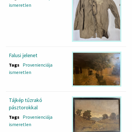
ismeretlen
Falusi jelenet
Tags
Provenienciája
ismeretlen
Tájkép tűzrakó
pásztorokkal
Tags
Provenienciája
ismeretlen