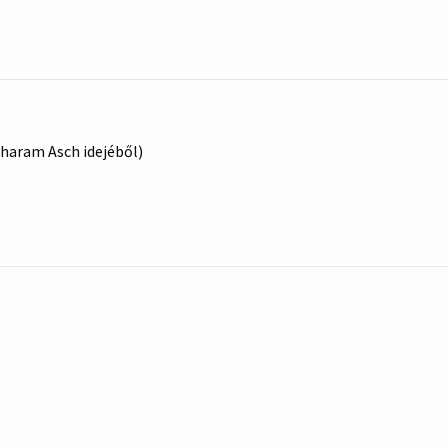
aharam Asch idejéből)