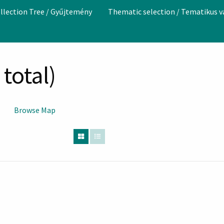
llection Tree / Gyűjtemény
Thematic selection / Tematikus 
total)
Browse Map