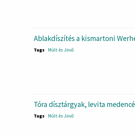
Ablakdíszítés a kismartoni Werh
Tags
Múlt és Jövő
Tóra dísztárgyak, levita medencé
Tags
Múlt és Jövő