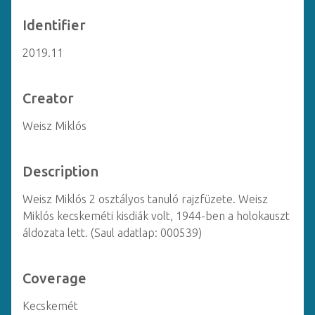
Identifier
2019.11
Creator
Weisz Miklós
Description
Weisz Miklós 2 osztályos tanuló rajzfüzete. Weisz
Miklós kecskeméti kisdiák volt, 1944-ben a holokauszt
áldozata lett. (Saul adatlap: 000539)
Coverage
Kecskemét