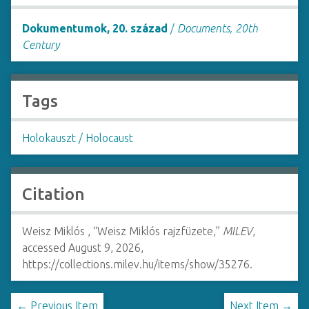
Dokumentumok, 20. század
/
Documents, 20th
Century
Tags
Holokauszt / Holocaust
Citation
Weisz Miklós , “Weisz Miklós rajzfüzete,”
MILEV
,
accessed August 9, 2026,
https://collections.milev.hu/items/show/35276
.
← Previous Item
Next Item →