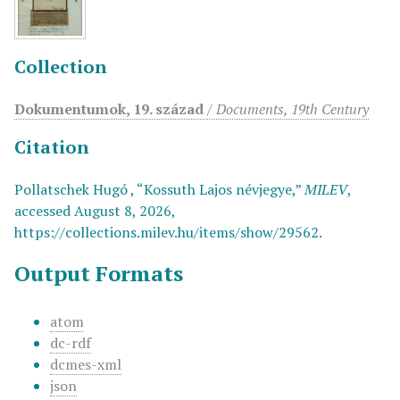
Collection
Dokumentumok, 19. század
/
Documents, 19th Century
Citation
Pollatschek Hugó , “Kossuth Lajos névjegye,”
MILEV
,
accessed August 8, 2026,
https://collections.milev.hu/items/show/29562
.
Output Formats
atom
dc-rdf
dcmes-xml
json