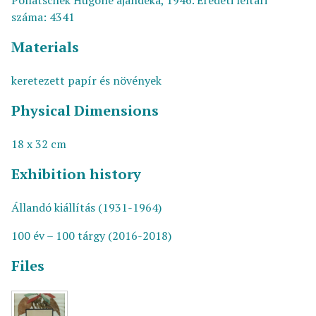
Pollatschek Hugóné ajándéka, 1946. Eredeti leltári
száma: 4341
Materials
keretezett papír és növények
Physical Dimensions
18 x 32 cm
Exhibition history
Állandó kiállítás (1931-1964)
100 év – 100 tárgy (2016-2018)
Files