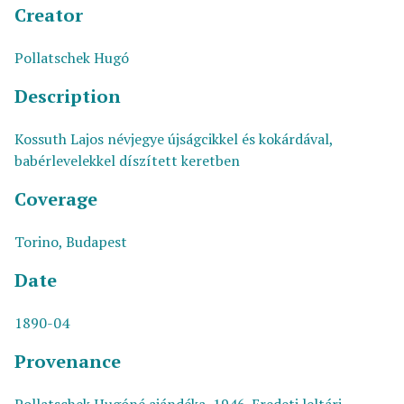
Creator
Pollatschek Hugó
Description
Kossuth Lajos névjegye újságcikkel és kokárdával,
babérlevelekkel díszített keretben
Coverage
Torino, Budapest
Date
1890-04
Provenance