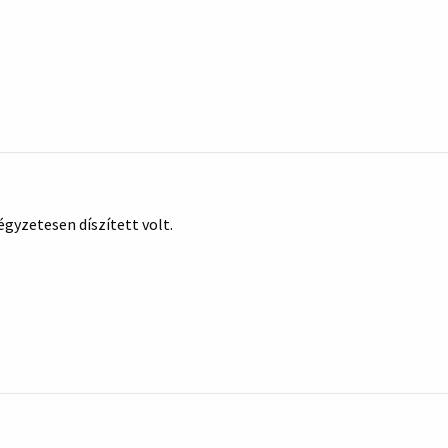
gyzetesen díszített volt.