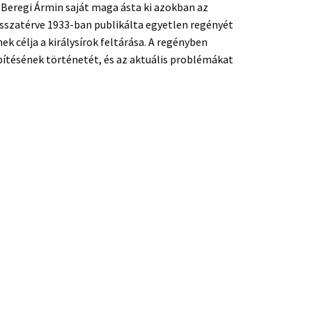
 Beregi Ármin saját maga ásta ki azokban az
sszatérve 1933-ban publikálta egyetlen regényét
 célja a királysírok feltárása. A regényben
pítésének történetét, és az aktuális problémákat