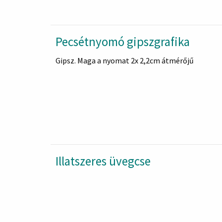
Pecsétnyomó gipszgrafika
Gipsz. Maga a nyomat 2x 2,2cm átmérőjű
Illatszeres üvegcse