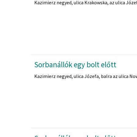
Kazimierz negyed, ulica Krakowska, az ulica Józe
Sorbanállók egy bolt előtt
Kazimierz negyed, ulica Józefa, balra az ulica No