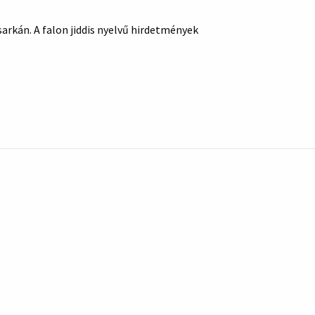
sarkán. A falon jiddis nyelvű hirdetmények