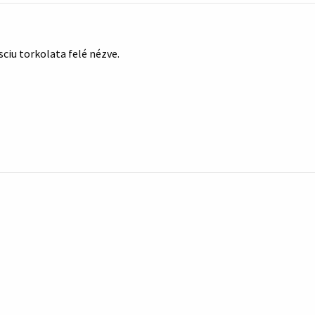
sciu torkolata felé nézve.