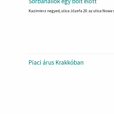
Sorbanállók egy bolt előtt
Kazimierz negyed, ulica Józefa 20. az ulica Nowa 
Piaci árus Krakkóban