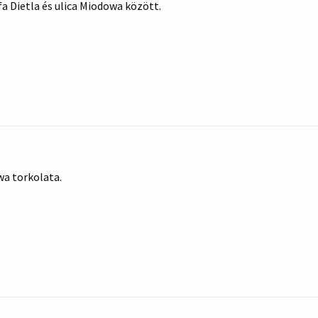
fa Dietla és ulica Miodowa között.
wa torkolata.