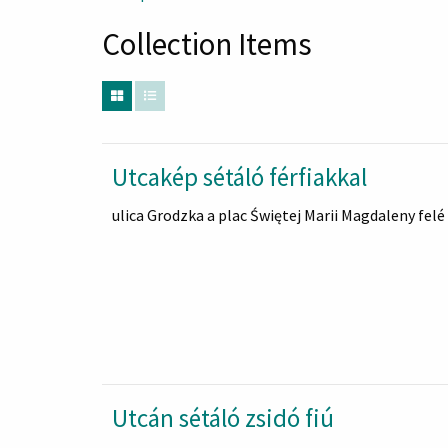
Collection Items
Utcakép sétáló férfiakkal
ulica Grodzka a plac Świętej Marii Magdaleny felé
Utcán sétáló zsidó fiú