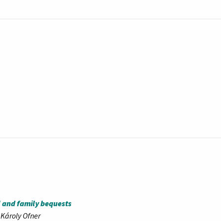
 and family bequests
 Károly Ofner