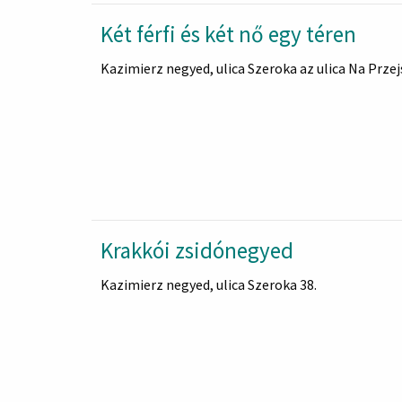
Két férfi és két nő egy téren
Kazimierz negyed, ulica Szeroka az ulica Na Przej
Krakkói zsidónegyed
Kazimierz negyed, ulica Szeroka 38.