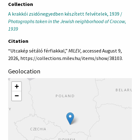
Collection
A krakkói zsidónegyedben készített felvételek, 1939 /
Photographs taken in the Jewish neighborhood of Cracow,
1939
Citation
“Utcakép sétáló férfiakkal,”
MILEV
, accessed August 9,
2026,
https://collections.milev.hu/items/show/38103
.
Geolocation
+
−