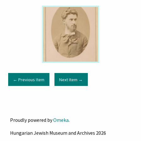
← Previous Item
Next Item →
Proudly powered by
Omeka
.
Hungarian Jewish Museum and Archives 2026