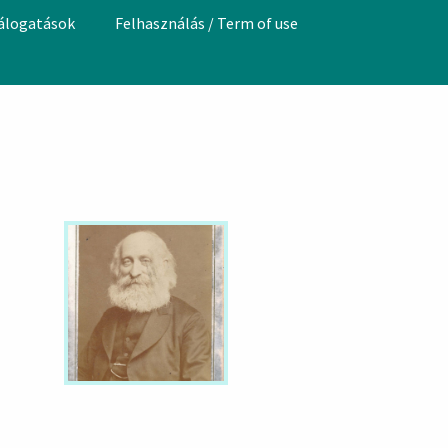
válogatások
Felhasználás / Term of use