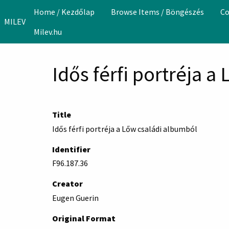
Skip to main content
Home / Kezdőlap
Browse Items / Böngészés
Co
MILEV
Milev.hu
Idős férfi portréja 
Title
Idős férfi portréja a Lőw családi albumból
Identifier
F96.187.36
Creator
Eugen Guerin
Original Format