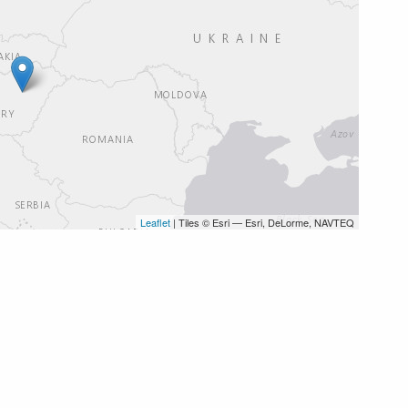
Leaflet
| Tiles © Esri — Esri, DeLorme, NAVTEQ