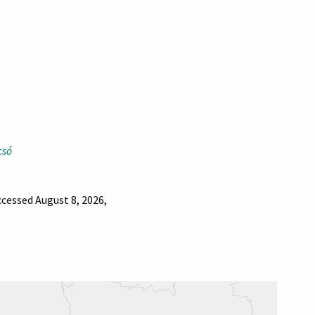
csó
ccessed August 8, 2026,