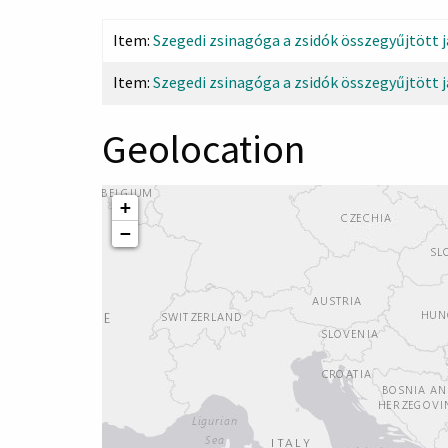
Item:
Szegedi zsinagóga a zsidók összegyűjtött j
Item:
Szegedi zsinagóga a zsidók összegyűjtött j
Geolocation
+
−