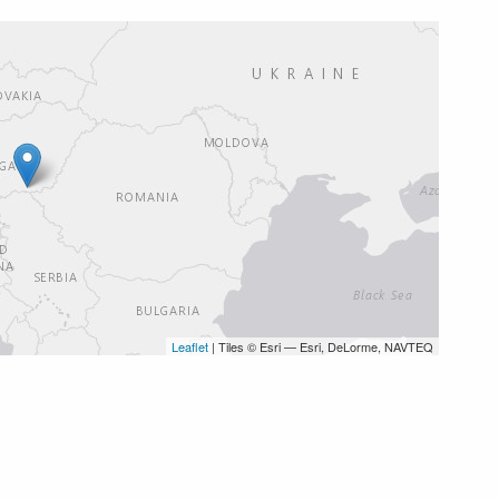
Leaflet
| Tiles © Esri — Esri, DeLorme, NAVTEQ