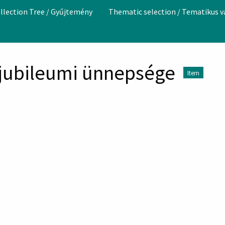
llection Tree / Gyűjtemény
Thematic selection / Tematikus 
 jubileumi ünnepsége
Item