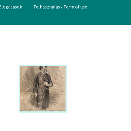
válogatások
Felhasználás / Term of use