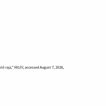
ló rajz,”
MILEV
, accessed August 7, 2026,