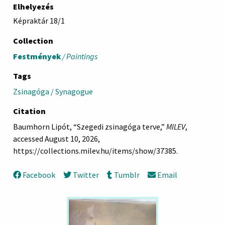
Elhelyezés
Képraktár 18/1
Collection
Festmények
/ Paintings
Tags
Zsinagóga / Synagogue
Citation
Baumhorn Lipót, “Szegedi zsinagóga terve,”
MILEV
,
accessed August 10, 2026,
https://collections.milev.hu/items/show/37385
.
Facebook
Twitter
Tumblr
Email