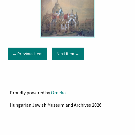
← Previous Item
Next Item →
Proudly powered by
Omeka
.
Hungarian Jewish Museum and Archives 2026