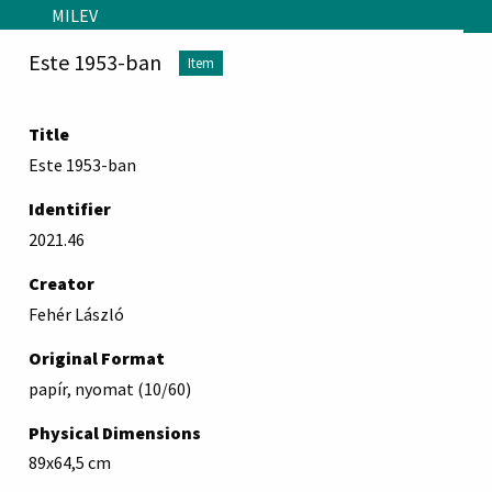
Skip to main content
MILEV
Este 1953-ban
Item
Title
Este 1953-ban
Identifier
2021.46
Creator
Fehér László
Original Format
papír, nyomat (10/60)
Physical Dimensions
89x64,5 cm