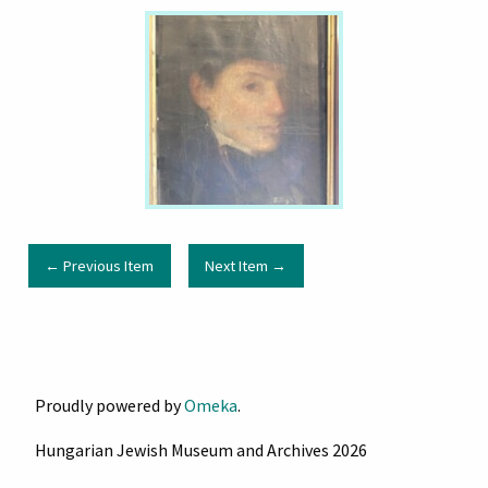
← Previous Item
Next Item →
Proudly powered by
Omeka
.
Hungarian Jewish Museum and Archives 2026