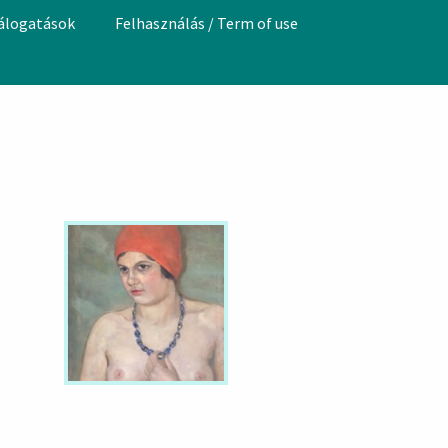
válogatások
Felhasználás / Term of use